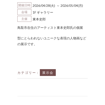
開催日時
2026/04/28(火) ～ 2026/05/04(月)
会場
1F ギャラリー
主催
東本史郎
鳥取市在住のアーティスト東本史郎氏の個展
型にとらわれないユニークな表現の人物画など
の展示です。
カテゴリー :
展示会