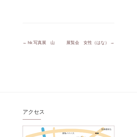
←
hk 写真展 山
展覧会 女性（はな）
→
アクセス