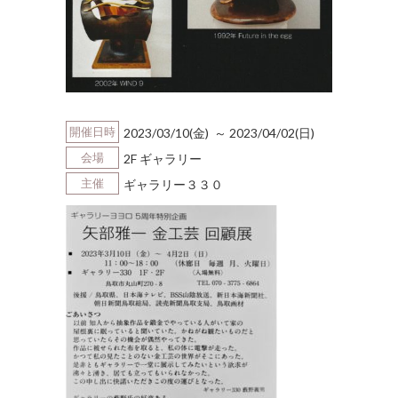
開催日時
2023/03/10(金) ～ 2023/04/02(日)
会場
2F ギャラリー
主催
ギャラリー３３０