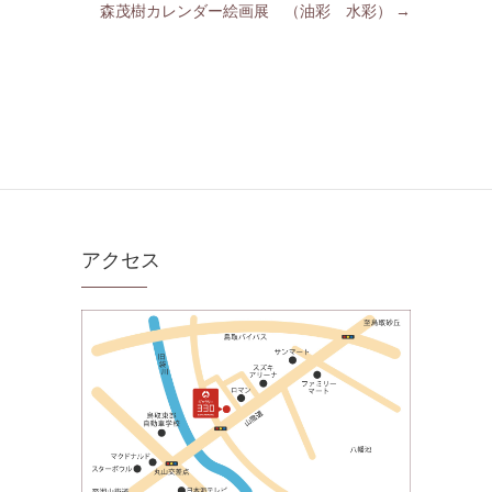
森茂樹カレンダー絵画展 （油彩 水彩）
→
アクセス