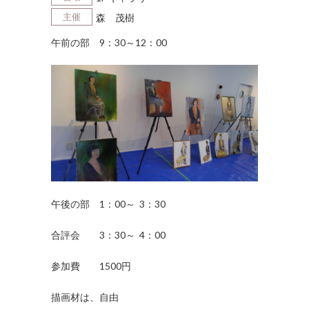
主催
森 茂樹
午前の部 9：30～12：00
午後の部 1：00～ 3：30
合評会 3：30～ 4：00
参加費 1500円
描画材は、自由